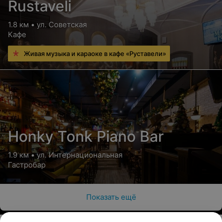
Rustaveli
1.8 км • ул. Советская
Кафе
Живая музыка и караоке в кафе «Руставели»
Honky Tonk Piano Bar
1.9 км • ул. Интернациональная
Гастробар
Показать ещё