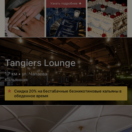
Tangiers Lounge
1.7 км • ул. Чапаева
Кальянная
Скидка 20% на бестабачные безникотиновые кальяны в
обеденное время