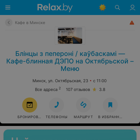
Кафе в Минске
Блінцы з пеперонi / каўбаскамі —
Кафе-блинная ДЭПО на Октябрьской –
Меню
Минск, ул. Октябрьская, 23
с 11:00
2
Все адреса
107 отзывов
3.8
БРОНИРОВАТЬ
ТЕЛЕФОНЫ
МАРШРУТ
В ИЗБРАННОЕ