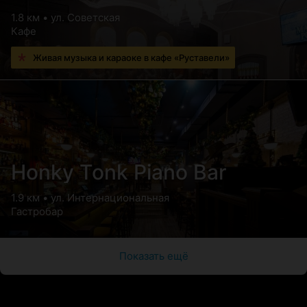
1.8 км • ул. Советская
Кафе
Живая музыка и караоке в кафе «Руставели»
Honky Tonk Piano Bar
1.9 км • ул. Интернациональная
Гастробар
Показать ещё