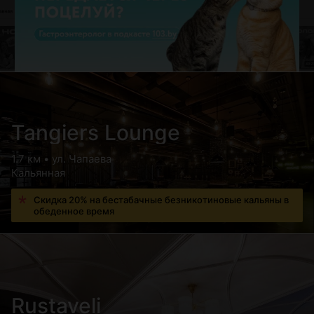
Tangiers Lounge
1.7 км • ул. Чапаева
Кальянная
Скидка 20% на бестабачные безникотиновые кальяны в
обеденное время
Rustaveli