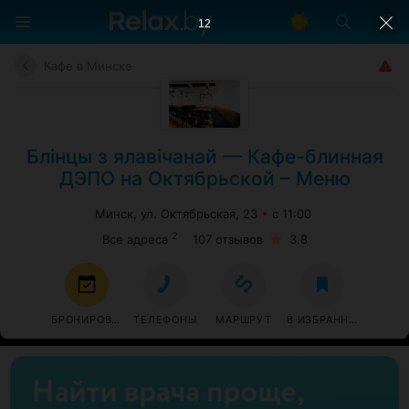
11
Кафе в Минске
Блінцы з ялавічанай — Кафе-блинная
ДЭПО на Октябрьской – Меню
Минск, ул. Октябрьская, 23
с 11:00
2
Все адреса
107 отзывов
3.8
БРОНИРОВАТЬ
ТЕЛЕФОНЫ
МАРШРУТ
В ИЗБРАННОЕ